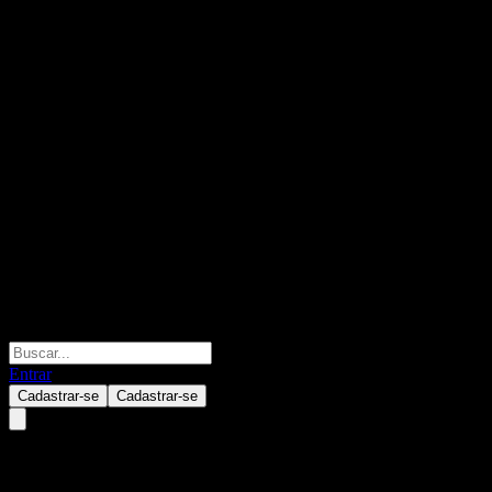
Entrar
Cadastrar-se
Cadastrar-se
ACHVHXX