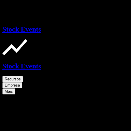
Stock Events
Stock Events
Recursos
Empresa
Mais