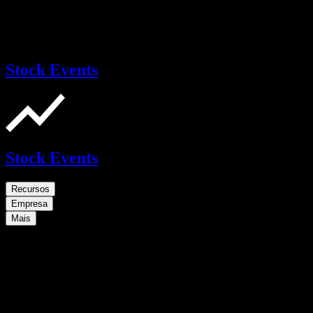
Stock Events
Stock Events
Recursos
Empresa
Mais