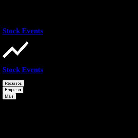
Stock Events
Stock Events
Recursos
Empresa
Mais