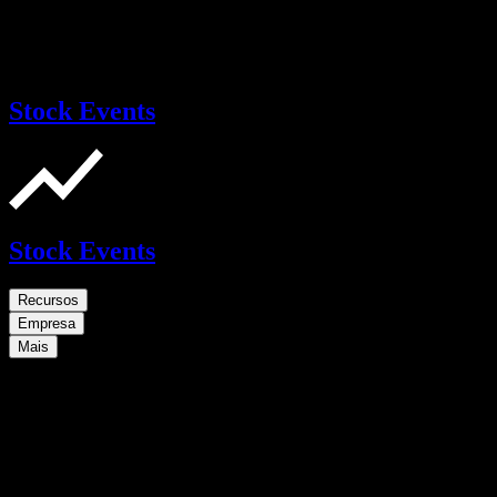
Stock Events
Stock Events
Recursos
Empresa
Mais