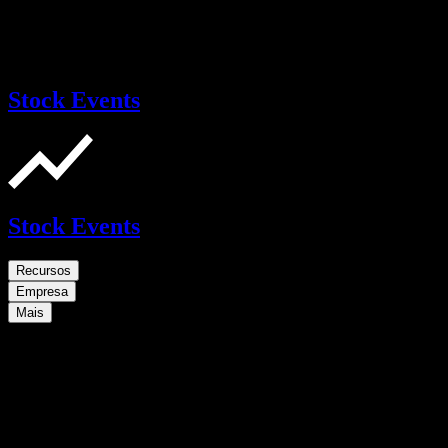
Stock Events
Stock Events
Recursos
Empresa
Mais