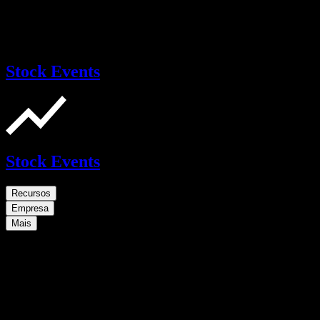
Stock Events
Stock Events
Recursos
Empresa
Mais