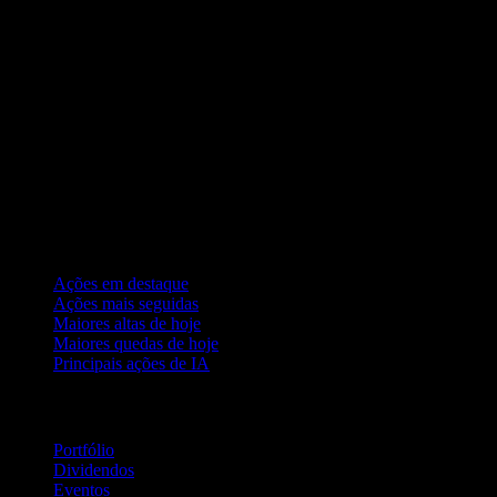
Coleções
Ações em destaque
Ações mais seguidas
Maiores altas de hoje
Maiores quedas de hoje
Principais ações de IA
Recursos
Portfólio
Dividendos
Eventos