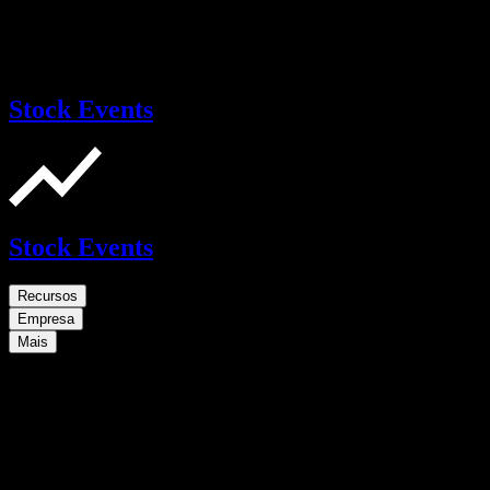
Stock Events
Stock Events
Recursos
Empresa
Mais