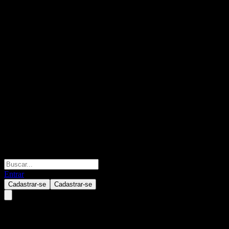
Entrar
Cadastrar-se
Cadastrar-se
Assa Abloy AB