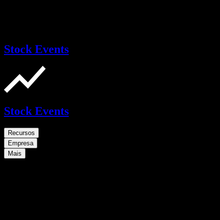
Stock Events
Stock Events
Recursos
Empresa
Mais