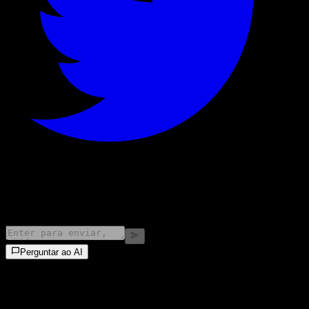
©
2026
Stock Events GmbH
Perguntar ao AI