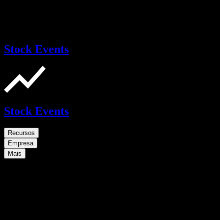
Stock Events
Stock Events
Recursos
Empresa
Mais