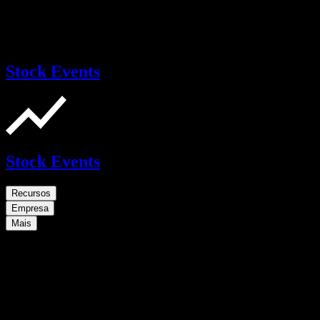
Stock Events
Stock Events
Recursos
Empresa
Mais