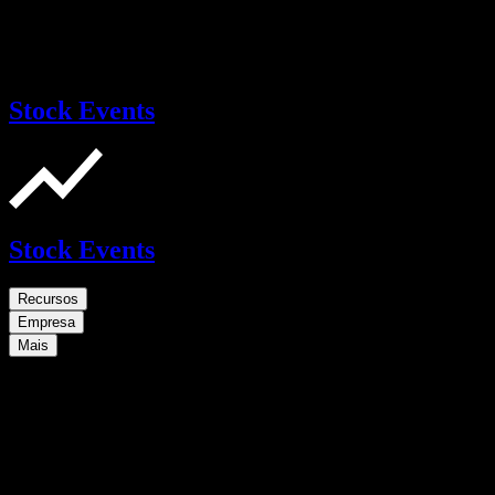
Stock Events
Stock Events
Recursos
Empresa
Mais