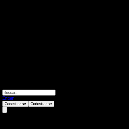
Entrar
Cadastrar-se
Cadastrar-se
LLB Strategie PKG T