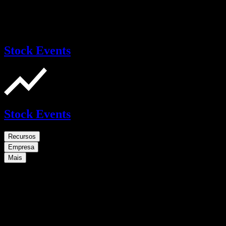
Stock Events
Stock Events
Recursos
Empresa
Mais