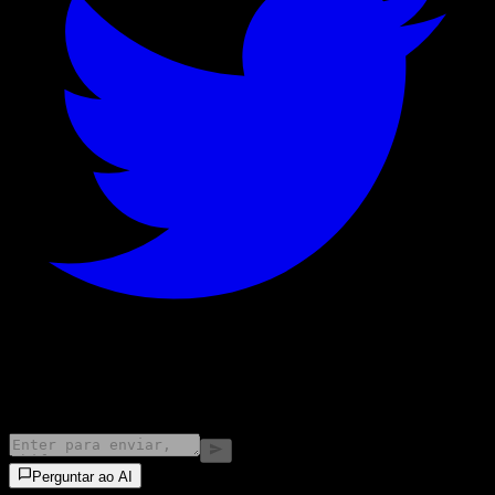
©
2026
Stock Events GmbH
Perguntar ao AI