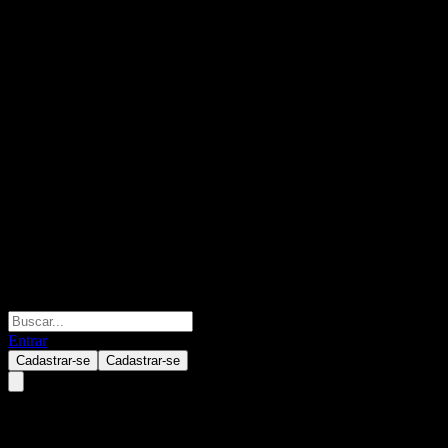
Entrar
Cadastrar-se
Cadastrar-se
M300