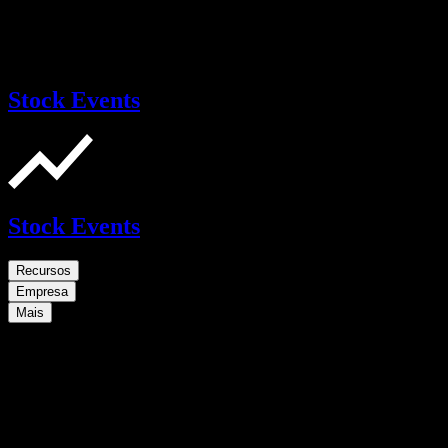
Stock Events
Stock Events
Recursos
Empresa
Mais