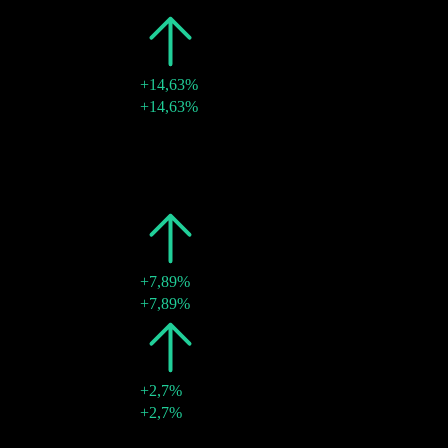
2025
€0,47
+14,63%
29 ago 2025
€0,47
+14,63%
2024
€0,41
-
30 ago 2024
€0,41
-
2023
€0,41
-
30 ago 2023
€0,41
-
2022
€0,41
+7,89%
30 ago 2022
€0,41
+7,89%
2021
€0,38
+2,7%
30 ago 2021
€0,38
+2,7%
2020
€0,37
-