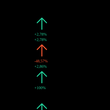
28 ago 2020
€0,37
-
2019
€0,37
-
30 ago 2019
€0,37
-
2018
€0,37
+2,78%
30 ago 2018
€0,37
+2,78%
2016
€0,36
-48,57%
30 ago 2016
€0,36
+2,86%
2015
€0,70
+100%
28 ago 2015
€0,35
-
28 ago 2015
€0,35
-