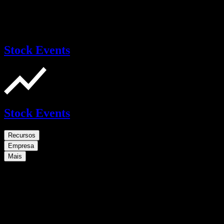
Stock Events
Stock Events
Recursos
Empresa
Mais