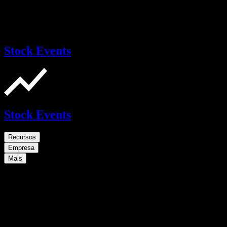
Stock Events
Stock Events
Recursos
Empresa
Mais