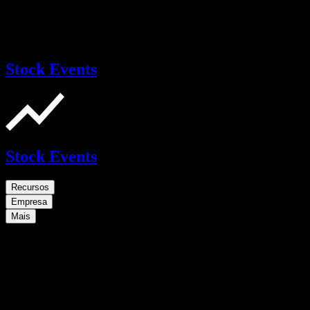
Stock Events
Stock Events
Recursos
Empresa
Mais