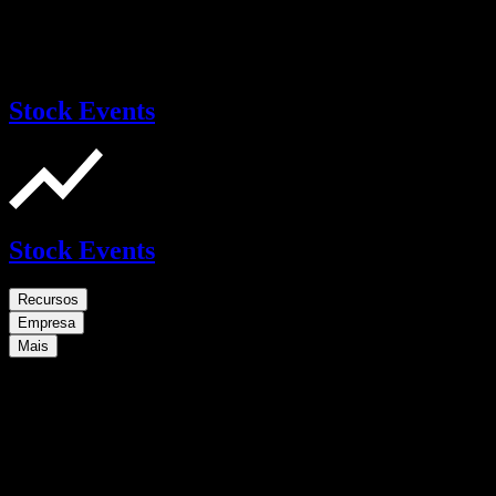
Stock Events
Stock Events
Recursos
Empresa
Mais