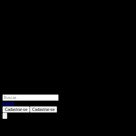
Entrar
Cadastrar-se
Cadastrar-se
PB EXCLUSIVELECTION EUR