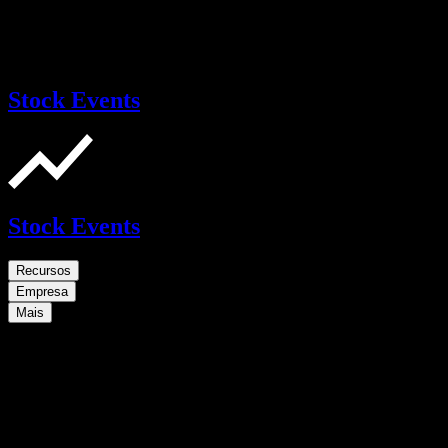
Stock Events
Stock Events
Recursos
Empresa
Mais