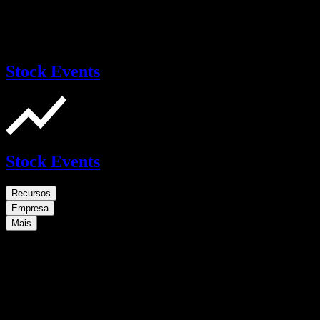
Stock Events
Stock Events
Recursos
Empresa
Mais