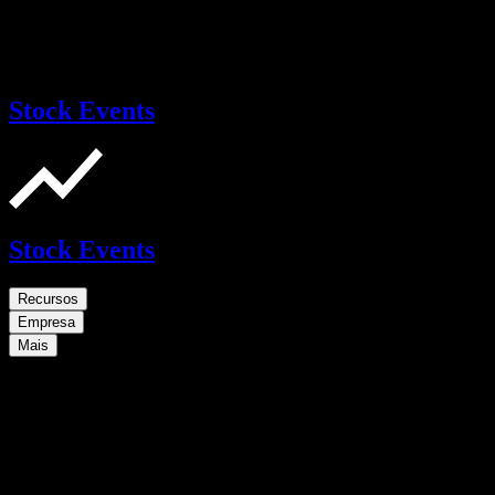
Stock Events
Stock Events
Recursos
Empresa
Mais