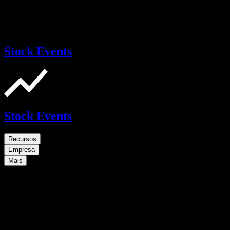
Stock Events
Stock Events
Recursos
Empresa
Mais