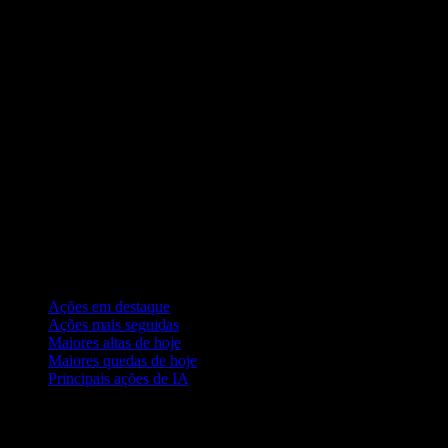
Coleções
Ações em destaque
Ações mais seguidas
Maiores altas de hoje
Maiores quedas de hoje
Principais ações de IA
Recursos