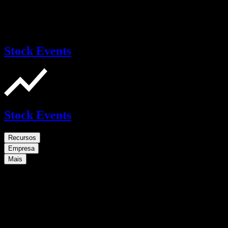
Stock Events
Stock Events
Recursos
Empresa
Mais