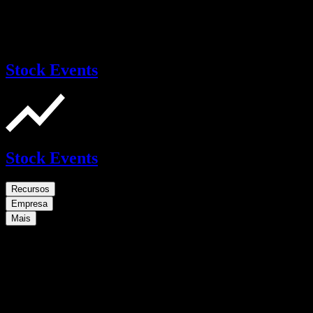
Stock Events
Stock Events
Recursos
Empresa
Mais