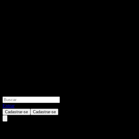
Entrar
Cadastrar-se
Cadastrar-se
Bell Equipment