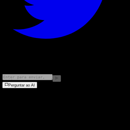
©
2026
Stock Events GmbH
Perguntar ao AI