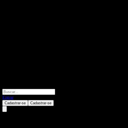
Entrar
Cadastrar-se
Cadastrar-se
Azenta