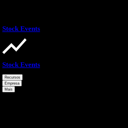
Stock Events
Stock Events
Recursos
Empresa
Mais