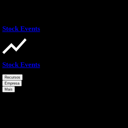
Stock Events
Stock Events
Recursos
Empresa
Mais