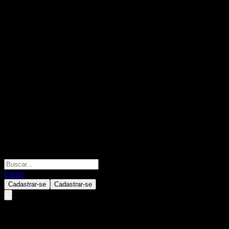
Entrar
Cadastrar-se
Cadastrar-se
Landesbank Baden-