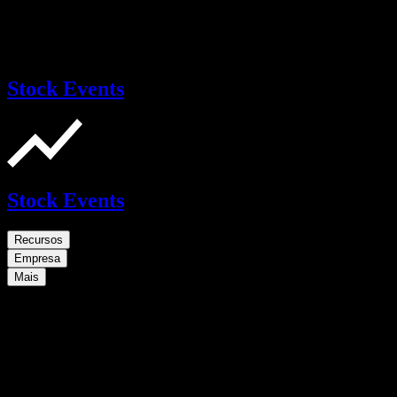
Stock Events
Stock Events
Recursos
Empresa
Mais