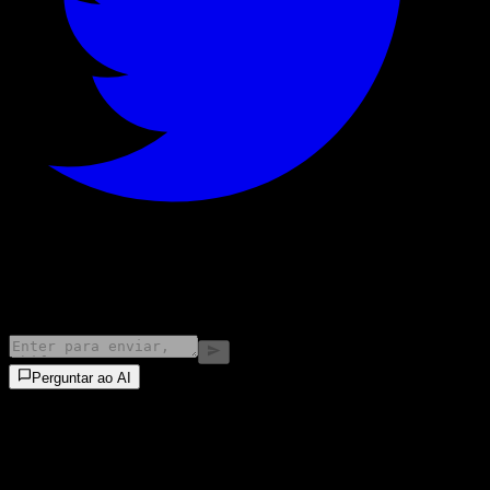
©
2026
Stock Events GmbH
Perguntar ao AI