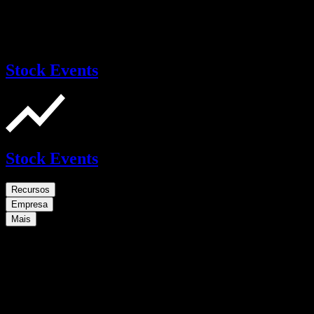
Stock Events
Stock Events
Recursos
Empresa
Mais