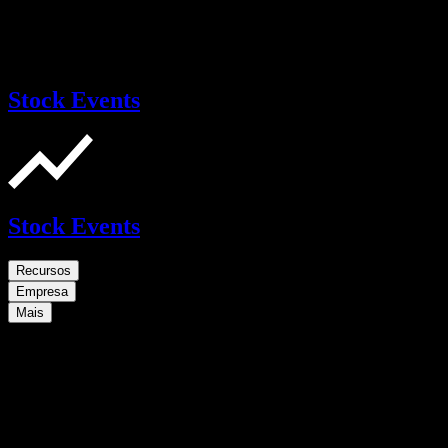
Stock Events
Stock Events
Recursos
Empresa
Mais