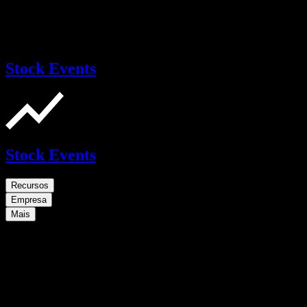
Stock Events
Stock Events
Recursos
Empresa
Mais