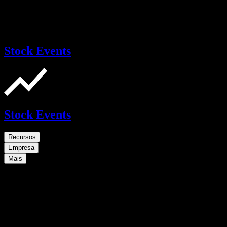
Stock Events
Stock Events
Recursos
Empresa
Mais