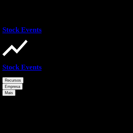
Stock Events
Stock Events
Recursos
Empresa
Mais