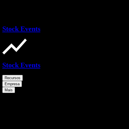
Stock Events
Stock Events
Recursos
Empresa
Mais