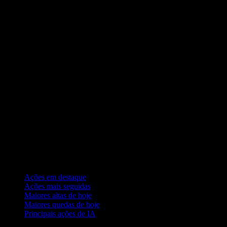
Coleções
Ações em destaque
Ações mais seguidas
Maiores altas de hoje
Maiores quedas de hoje
Principais ações de IA