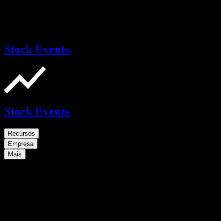
Stock Events
Stock Events
Recursos
Empresa
Mais