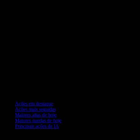
Coleções
Ações em destaque
Ações mais seguidas
Maiores altas de hoje
Maiores quedas de hoje
Principais ações de IA
Recursos