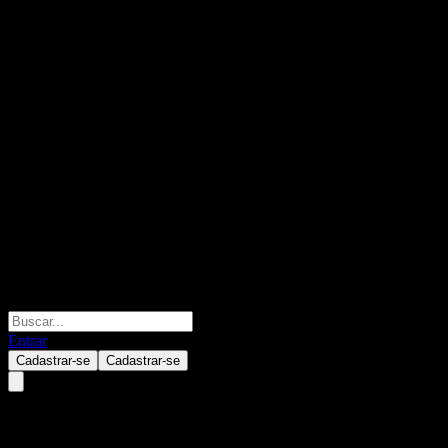
Entrar
Cadastrar-se
Cadastrar-se
Prosus NV