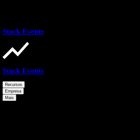
Stock Events
Stock Events
Recursos
Empresa
Mais