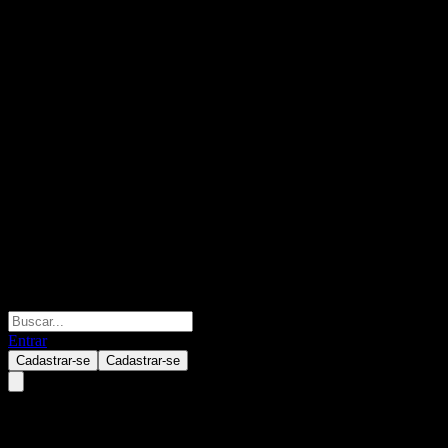
Entrar
Cadastrar-se
Cadastrar-se
Rio Tinto