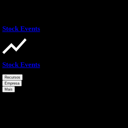
Stock Events
Stock Events
Recursos
Empresa
Mais