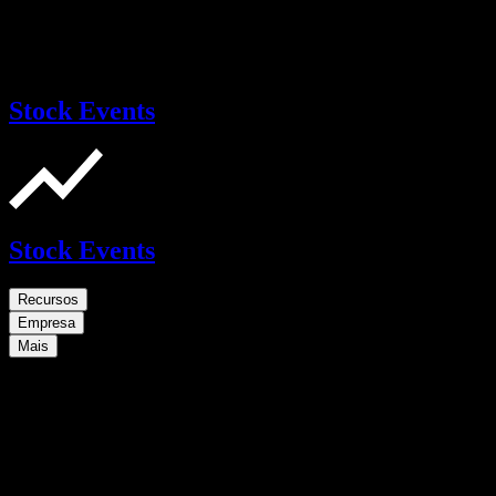
Stock Events
Stock Events
Recursos
Empresa
Mais