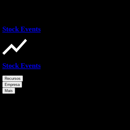
Stock Events
Stock Events
Recursos
Empresa
Mais