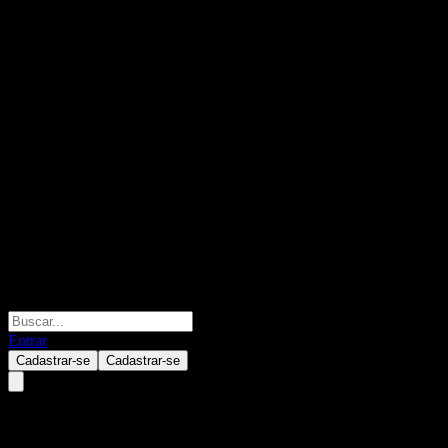
Entrar
Cadastrar-se
Cadastrar-se
Blackrock