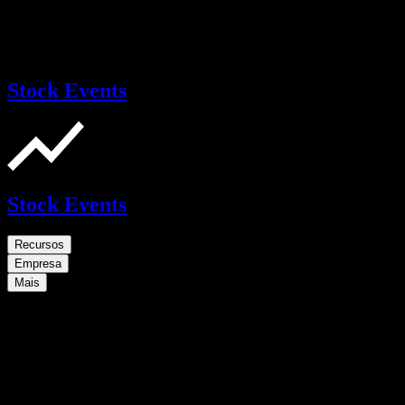
Stock Events
Stock Events
Recursos
Empresa
Mais