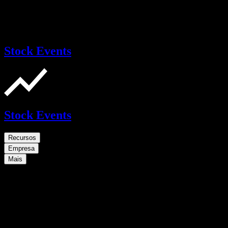
Stock Events
Stock Events
Recursos
Empresa
Mais