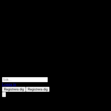
Logga in
Registrera dig
Registrera dig
Digital Graphics Incorporation