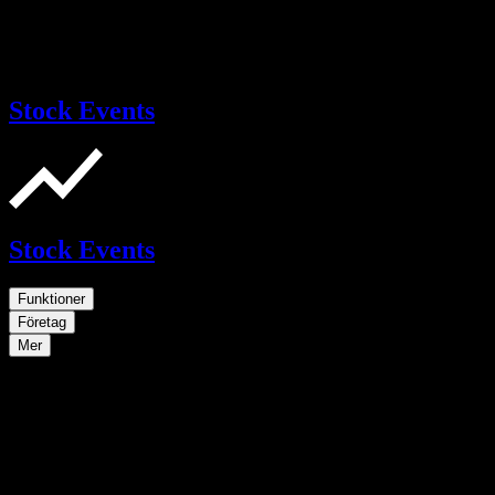
Stock Events
Stock Events
Funktioner
Företag
Mer