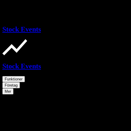
Stock Events
Stock Events
Funktioner
Företag
Mer