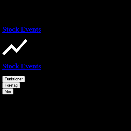
Stock Events
Stock Events
Funktioner
Företag
Mer