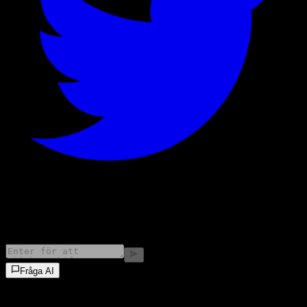
©
2026
Stock Events GmbH
Fråga AI