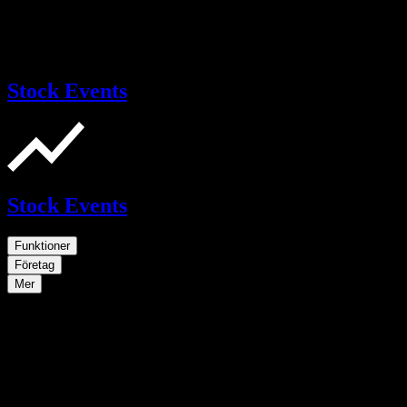
Stock Events
Stock Events
Funktioner
Företag
Mer