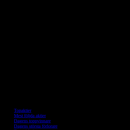
Samlingar
Topaktier
Mest följda aktier
Dagens toppvinnare
Dagens största förlorare