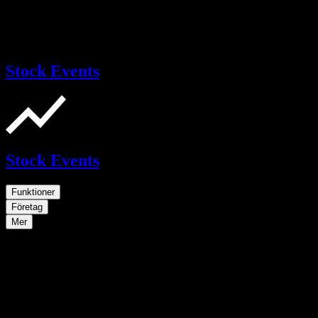
Stock Events
Stock Events
Funktioner
Företag
Mer