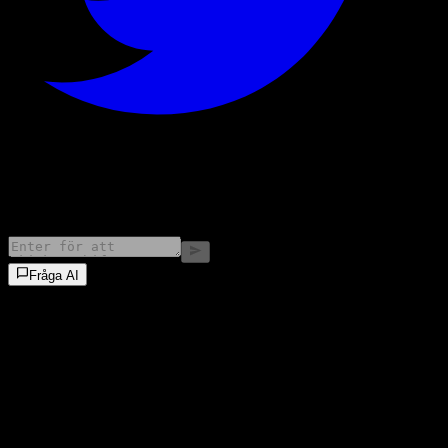
©
2026
Stock Events GmbH
Fråga AI