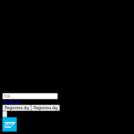
Logga in
Registrera dig
Registrera dig