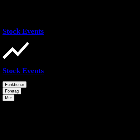
Stock Events
Stock Events
Funktioner
Företag
Mer