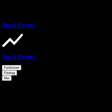
Stock Events
Stock Events
Funktioner
Företag
Mer