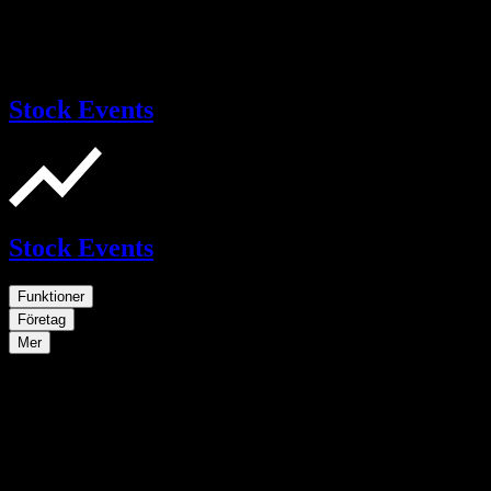
Stock Events
Stock Events
Funktioner
Företag
Mer