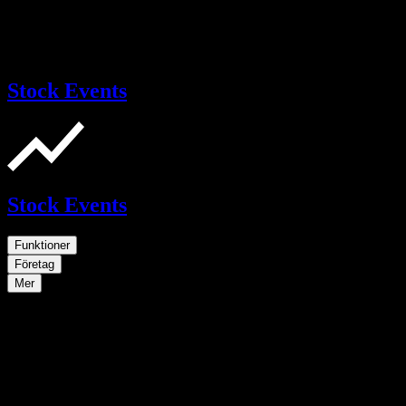
Stock Events
Stock Events
Funktioner
Företag
Mer