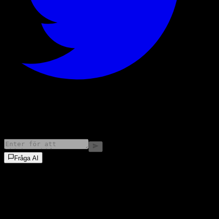
©
2026
Stock Events GmbH
Fråga AI