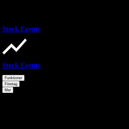
Stock Events
Stock Events
Funktioner
Företag
Mer