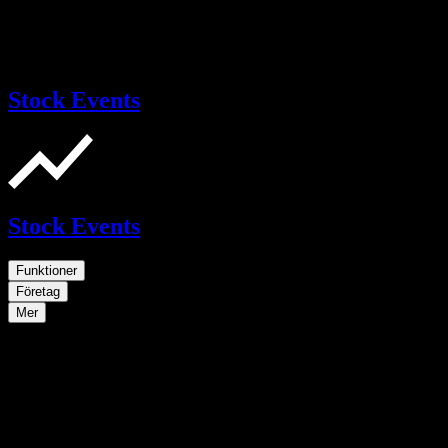
Stock Events
Stock Events
Funktioner
Företag
Mer